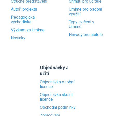
Stručné představení
Shrnutí pro učitele
Autoři projektu
Umíme pro osobní
využití
Pedagogická
východiska
Typy cvičení v
Umíme
Výzkum za Umíme
Návody pro učitele
Novinky
Objednávky a
užití
Objednávka osobní
licence
Objednávka školní
licence
Obchodní podmínky
Zpracování