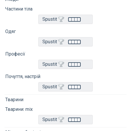
Частини тіла
Spustit
Одяг
Spustit
Професії
Spustit
Почуття, настрій
Spustit
Тварини
Тварини: mix
Spustit