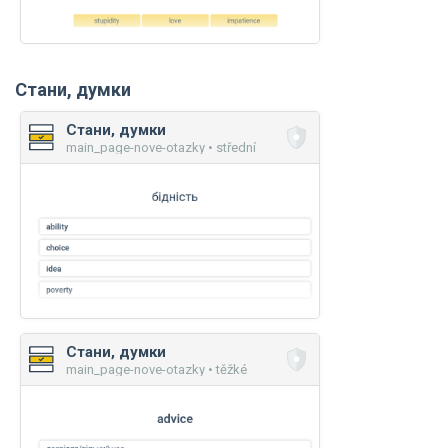
Стани, думки
Стани, думки
main_page-nove-otazky • střední
Стани, думки
main_page-nove-otazky • těžké