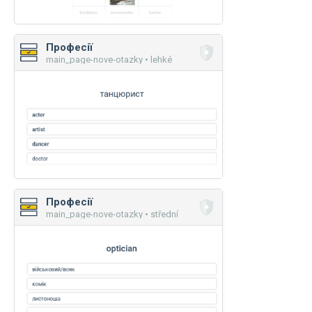
Професії
main_page-nove-otazky • lehké
Професії
main_page-nove-otazky • střední