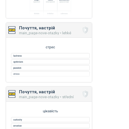
Почуття, настрій
main_page-nove-otazky • lehké
Почуття, настрій
main_page-nove-otazky • střední