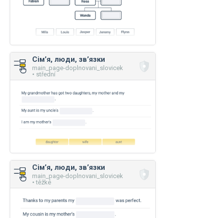
Сім’я, люди, зв’язки
main_page-doplnovani_slovicek
• střední
Сім’я, люди, зв’язки
main_page-doplnovani_slovicek
• těžké