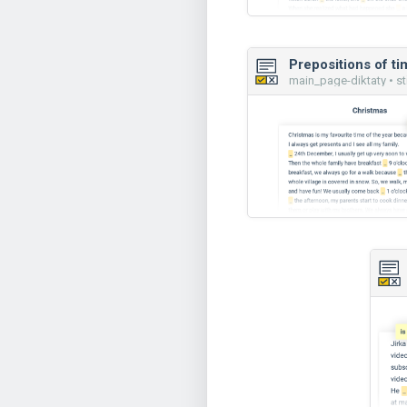
Prepositions of ti
main_page-diktaty • st