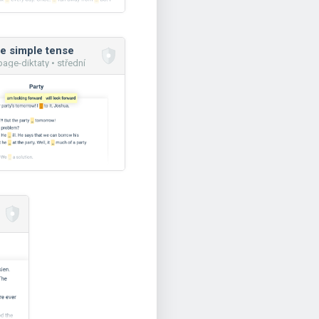
e simple tense
age-diktaty • střední