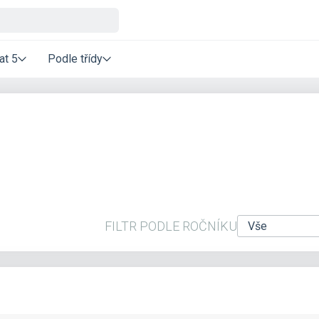
at 5
Podle třídy
FILTR PODLE ROČNÍKU