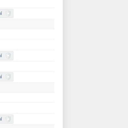
í
í
í
í