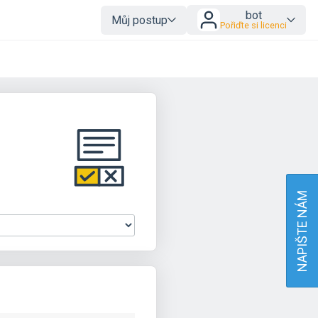
bot
Můj postup
Pořiďte si licenci
NAPIŠTE NÁM