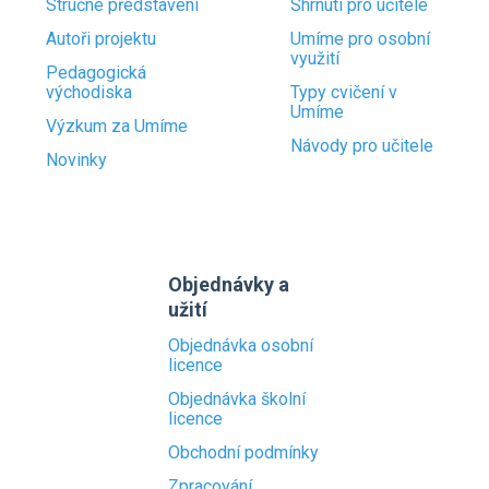
Stručné představení
Shrnutí pro učitele
Autoři projektu
Umíme pro osobní
využití
Pedagogická
východiska
Typy cvičení v
Umíme
Výzkum za Umíme
Návody pro učitele
Novinky
Objednávky a
užití
Objednávka osobní
licence
Objednávka školní
licence
Obchodní podmínky
Zpracování