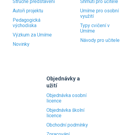
Stručné představení
Shrnutí pro učitele
Autoři projektu
Umíme pro osobní
využití
Pedagogická
východiska
Typy cvičení v
Umíme
Výzkum za Umíme
Návody pro učitele
Novinky
Objednávky a
užití
Objednávka osobní
licence
Objednávka školní
licence
Obchodní podmínky
Zpracování