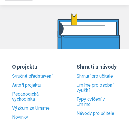
O projektu
Shrnutí a návody
Stručné představení
Shrnutí pro učitele
Autoři projektu
Umíme pro osobní
využití
Pedagogická
východiska
Typy cvičení v
Umíme
Výzkum za Umíme
Návody pro učitele
Novinky