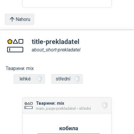
Nahoru
title-prekladatel
about_short-prekladatel
Тварини: mix
lehké
střední
Тварини: mix
main_page-prekladatel • střední