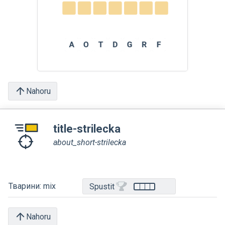
Nahoru
title-strilecka
about_short-strilecka
Тварини: mix
Spustit
Nahoru