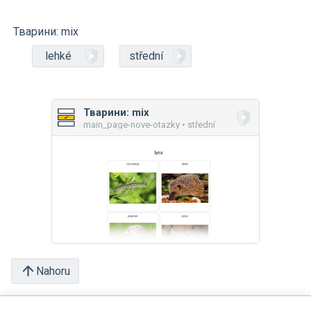
Тварини: mix
lehké
střední
Тварини: mix
main_page-nove-otazky • střední
Nahoru