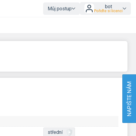
bot
Můj postup
Pořiďte si licenci
NAPIŠTE NÁM
střední