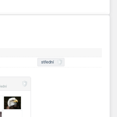
střední
řední