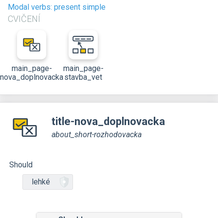
Modal verbs: present simple
CVIČENÍ
main_page-
main_page-
nova_doplnovacka
stavba_vet
title-nova_doplnovacka
about_short-rozhodovacka
Should
lehké