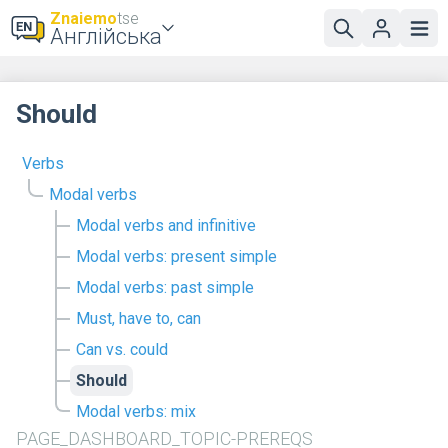
Znaiemo
tse
Англійська
Should
Verbs
Modal verbs
Modal verbs and infinitive
Modal verbs: present simple
Modal verbs: past simple
Must, have to, can
Can vs. could
Should
Modal verbs: mix
PAGE_DASHBOARD_TOPIC-PREREQS