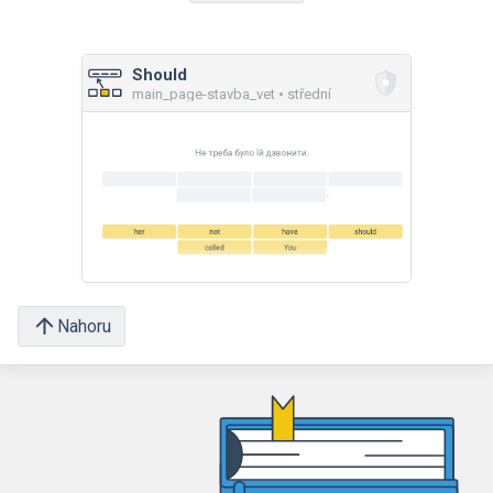
Should
main_page-stavba_vet • střední
Nahoru