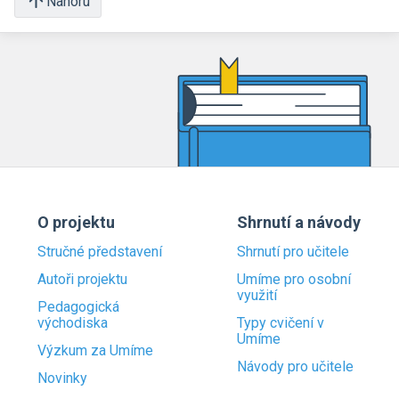
Nahoru
O projektu
Shrnutí a návody
Stručné představení
Shrnutí pro učitele
Autoři projektu
Umíme pro osobní
využití
Pedagogická
východiska
Typy cvičení v
Umíme
Výzkum za Umíme
Návody pro učitele
Novinky