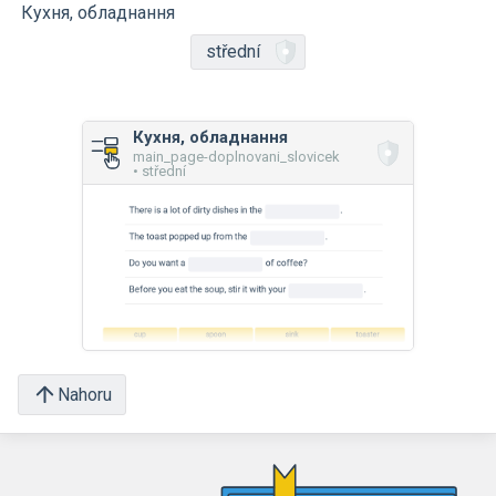
Кухня, обладнання
střední
Кухня, обладнання
main_page-doplnovani_slovicek
• střední
Nahoru