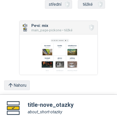
střední
těžké
Речі: mix
main_page-pickone • těžké
Nahoru
title-nove_otazky
about_short-otazky