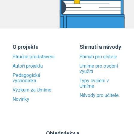
O projektu
Shrnutí a návody
Stručné představení
Shrnutí pro učitele
Autoři projektu
Umíme pro osobní
využití
Pedagogická
východiska
Typy cvičení v
Umíme
Výzkum za Umíme
Návody pro učitele
Novinky
Objednávky a