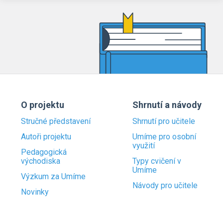
O projektu
Shrnutí a návody
Stručné představení
Shrnutí pro učitele
Autoři projektu
Umíme pro osobní
využití
Pedagogická
východiska
Typy cvičení v
Umíme
Výzkum za Umíme
Návody pro učitele
Novinky