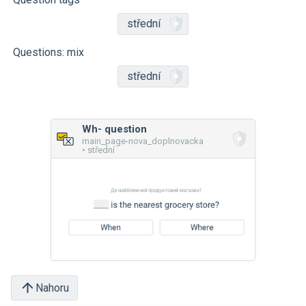
střední
Questions: mix
střední
Wh- question
main_page-nova_doplnovacka
• střední
Nahoru