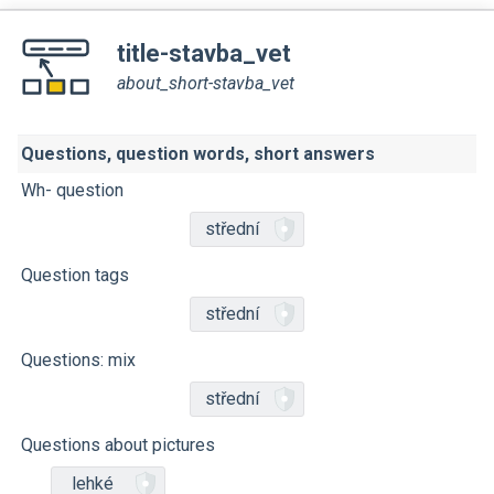
title-stavba_vet
about_short-stavba_vet
Questions, question words, short answers
Wh- question
střední
Question tags
střední
Questions: mix
střední
Questions about pictures
lehké