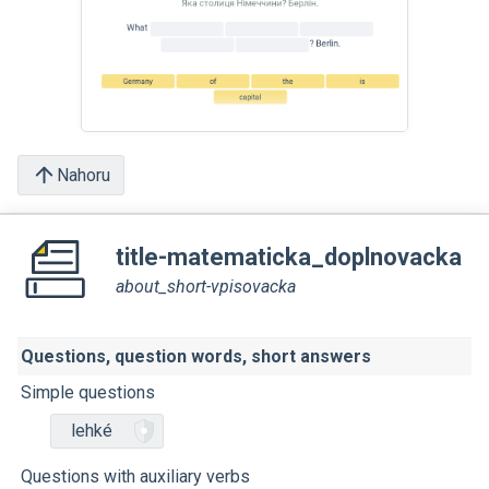
Nahoru
title-matematicka_doplnovacka
about_short-vpisovacka
Questions, question words, short answers
Simple questions
lehké
Questions with auxiliary verbs