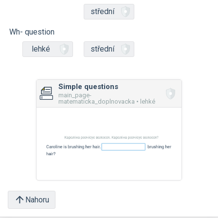
střední
Wh- question
lehké
střední
Simple questions
main_page-
matematicka_doplnovacka • lehké
Nahoru