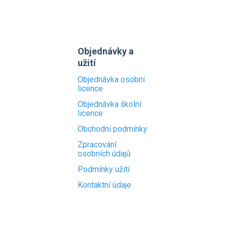
Objednávky a
užití
Objednávka osobní
licence
Objednávka školní
licence
Obchodní podmínky
Zpracování
osobních údajů
Podmínky užití
Kontaktní údaje