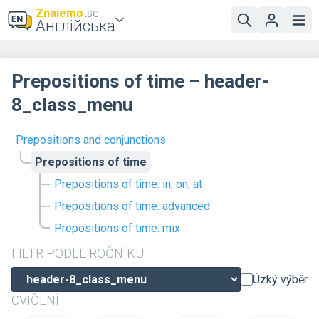
Znaiemo
tse
Англійська
Prepositions of time – header-
8_class_menu
Prepositions and conjunctions
Prepositions of time
Prepositions of time: in, on, at
Prepositions of time: advanced
Prepositions of time: mix
FILTR PODLE ROČNÍKU
Úzký výběr
CVIČENÍ