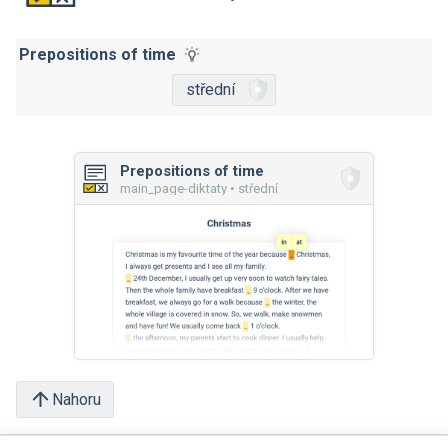
Prepositions of time
střední
Prepositions of time
main_page-diktaty • střední
Nahoru