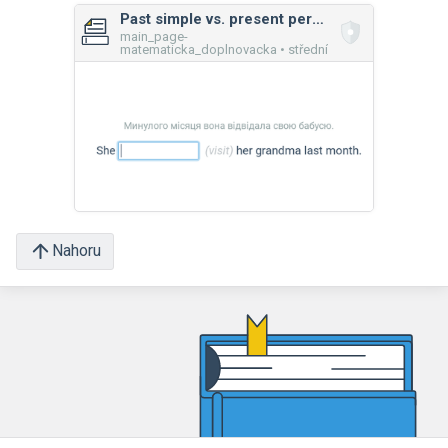
Past simple vs. present perfect
main_page-
matematicka_doplnovacka • střední
Nahoru