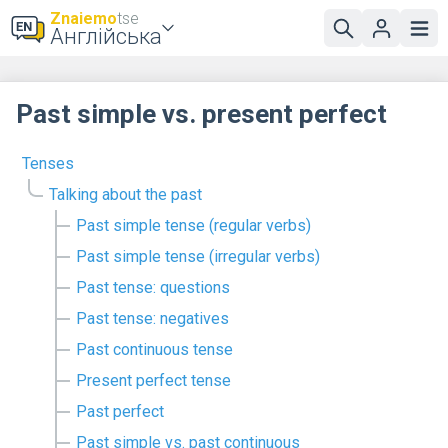
Znaiemo
tse
Англійська
Past simple vs. present perfect
Tenses
Talking about the past
Past simple tense (regular verbs)
Past simple tense (irregular verbs)
Past tense: questions
Past tense: negatives
Past continuous tense
Present perfect tense
Past perfect
Past simple vs. past continuous