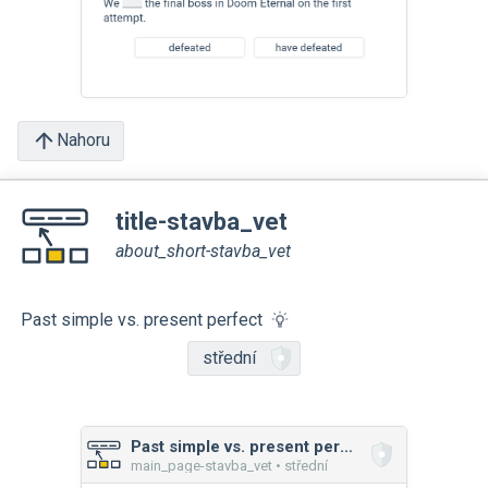
Nahoru
title-stavba_vet
about_short-stavba_vet
Past simple vs. present perfect
střední
Past simple vs. present perfect
main_page-stavba_vet • střední