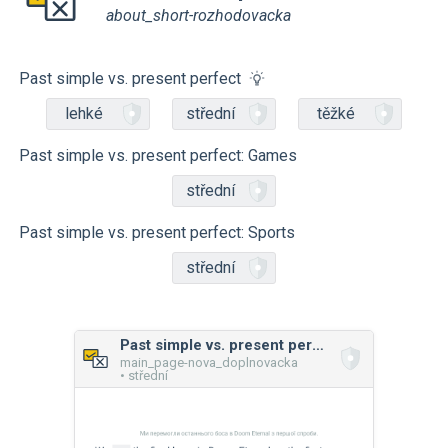
about_short-rozhodovacka
Past simple vs. present perfect
lehké
střední
těžké
Past simple vs. present perfect: Games
střední
Past simple vs. present perfect: Sports
střední
Past simple vs. present perfect: Games
main_page-nova_doplnovacka
• střední