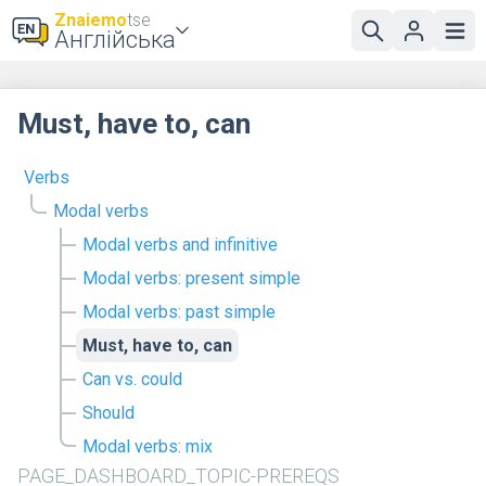
Znaiemo
tse
Англійська
Must, have to, can
Verbs
Modal verbs
Modal verbs and infinitive
Modal verbs: present simple
Modal verbs: past simple
Must, have to, can
Can vs. could
Should
Modal verbs: mix
PAGE_DASHBOARD_TOPIC-PREREQS