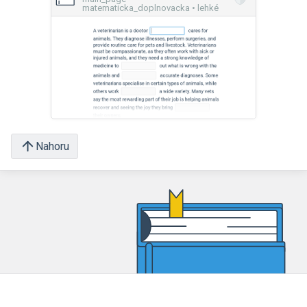
matematicka_doplnovacka • lehké
Nahoru