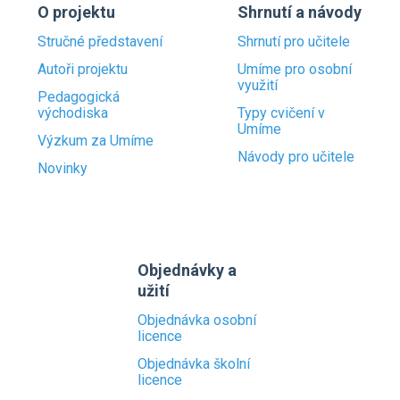
O projektu
Shrnutí a návody
Stručné představení
Shrnutí pro učitele
Autoři projektu
Umíme pro osobní
využití
Pedagogická
východiska
Typy cvičení v
Umíme
Výzkum za Umíme
Návody pro učitele
Novinky
Objednávky a
užití
Objednávka osobní
licence
Objednávka školní
licence