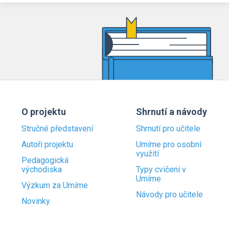
O projektu
Shrnutí a návody
Stručné představení
Shrnutí pro učitele
Autoři projektu
Umíme pro osobní
využití
Pedagogická
východiska
Typy cvičení v
Umíme
Výzkum za Umíme
Návody pro učitele
Novinky