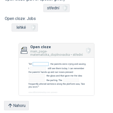
střední
Open cloze: Jobs
lehké
Open cloze
main_page-
matematicka_doplnovacka • střední
Nahoru