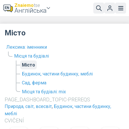
Znaiemo
tse
Англійська
Місто
Лексика: іменники
Місця та будівлі
Місто
Будинок, частини будинку, меблі
Сад, ферма
Місця та будівлі: mix
PAGE_DASHBOARD_TOPIC-PREREQS
Природа, світ, всесвіт
,
Будинок, частини будинку,
меблі
CVIČENÍ