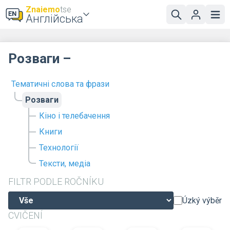
Znaiemo
tse
Англійська
Розваги –
Тематичні слова та фрази
Розваги
Кіно і телебачення
Книги
Технології
Тексти, медіа
FILTR PODLE ROČNÍKU
Úzký výběr
CVIČENÍ