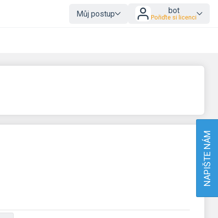
bot
Můj postup
Pořiďte si licenci
NAPIŠTE NÁM