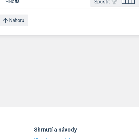
Числа
Spustit
Nahoru
Shrnutí a návody