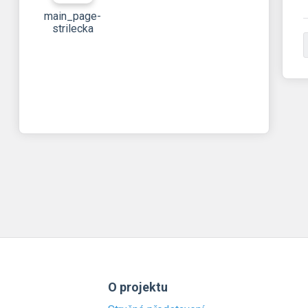
main_page-
strilecka
O projektu