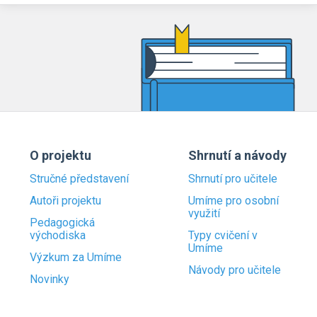
O projektu
Shrnutí a návody
Stručné představení
Shrnutí pro učitele
Autoři projektu
Umíme pro osobní
využití
Pedagogická
východiska
Typy cvičení v
Umíme
Výzkum za Umíme
Návody pro učitele
Novinky