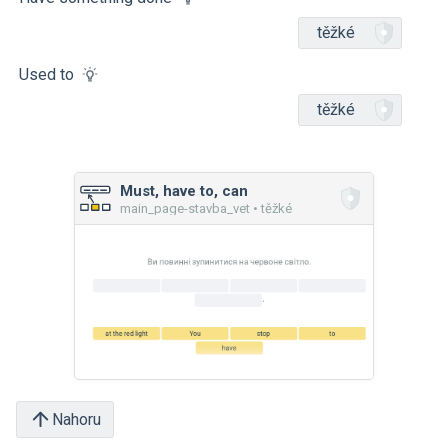
těžké
Used to
těžké
Must, have to, can
main_page-stavba_vet • těžké
Nahoru