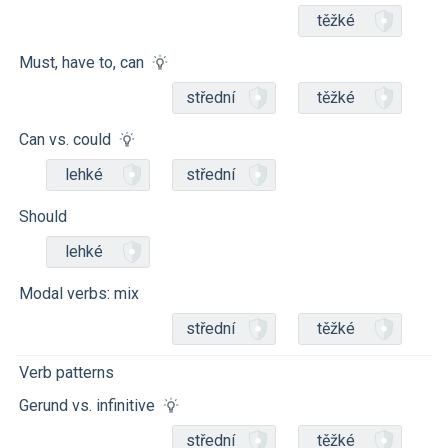
těžké
Must, have to, can
střední
těžké
Can vs. could
lehké
střední
Should
lehké
Modal verbs: mix
střední
těžké
Verb patterns
Gerund vs. infinitive
střední
těžké