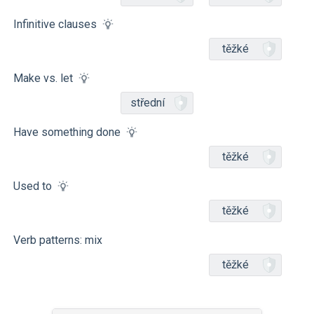
Infinitive clauses
těžké
Make vs. let
střední
Have something done
těžké
Used to
těžké
Verb patterns: mix
těžké