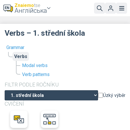
Znaiemo
tse
Англійська
Verbs – 1. střední škola
Grammar
Verbs
Modal verbs
Verb patterns
FILTR PODLE ROČNÍKU
Úzký výběr
CVIČENÍ