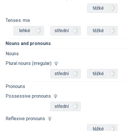
těžké
Tenses: mix
lehké
střední
těžké
Nouns and pronouns
Nouns
Plural nouns (irregular)
střední
těžké
Pronouns
Possessive pronouns
střední
Reflexive pronouns
těžké