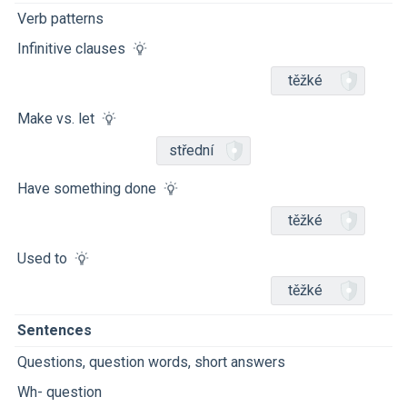
Verb patterns
Infinitive clauses
těžké
Make vs. let
střední
Have something done
těžké
Used to
těžké
Sentences
Questions, question words, short answers
Wh- question