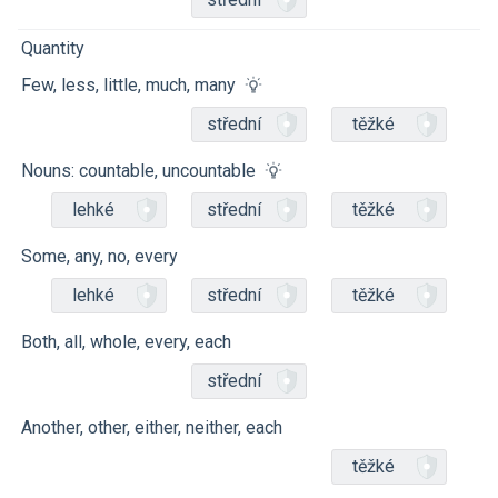
Quantity
Few, less, little, much, many
střední
těžké
Nouns: countable, uncountable
lehké
střední
těžké
Some, any, no, every
lehké
střední
těžké
Both, all, whole, every, each
střední
Another, other, either, neither, each
těžké