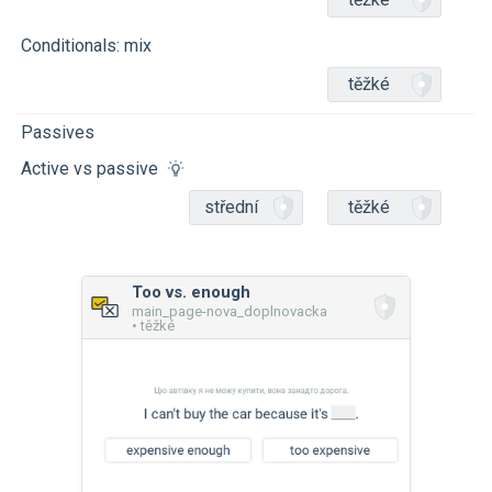
Conditionals: mix
těžké
Passives
Active vs passive
střední
těžké
Too vs. enough
main_page-nova_doplnovacka
• těžké