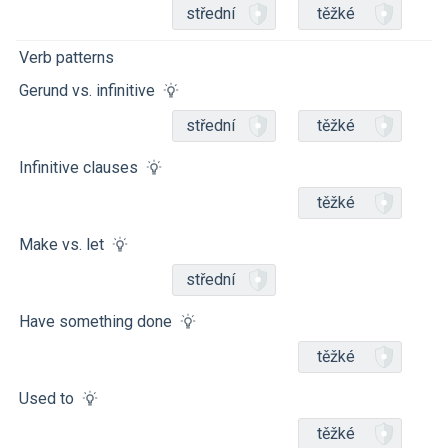
střední
těžké
Verb patterns
Gerund vs. infinitive
střední
těžké
Infinitive clauses
těžké
Make vs. let
střední
Have something done
těžké
Used to
těžké