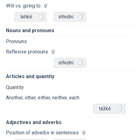
Will vs. going to
lehké
střední
Nouns and pronouns
Pronouns
Reflexive pronouns
střední
Articles and quantity
Quantity
Another, other, either, neither, each
těžké
Adjectives and adverbs
Position of adverbs in sentences