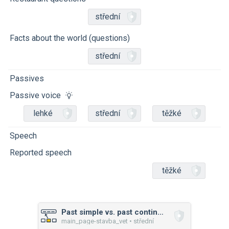
střední
Facts about the world (questions)
střední
Passives
Passive voice
lehké
střední
těžké
Speech
Reported speech
těžké
Past simple vs. past continuous
main_page-stavba_vet • střední