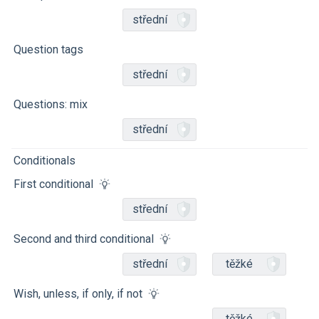
střední
Question tags
střední
Questions: mix
střední
Conditionals
First conditional
střední
Second and third conditional
střední
těžké
Wish, unless, if only, if not
těžké