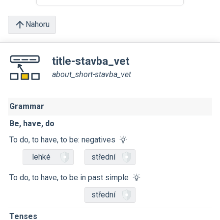
Nahoru
title-stavba_vet
about_short-stavba_vet
Grammar
Be, have, do
To do, to have, to be: negatives
lehké
střední
To do, to have, to be in past simple
střední
Tenses