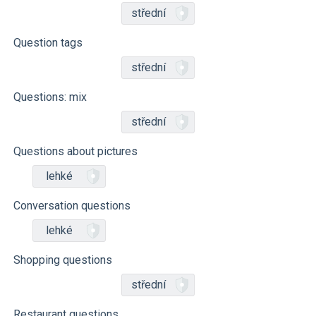
střední
Question tags
střední
Questions: mix
střední
Questions about pictures
lehké
Conversation questions
lehké
Shopping questions
střední
Restaurant questions