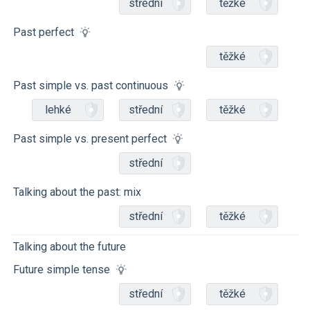
střední
těžké
Past perfect
těžké
Past simple vs. past continuous
lehké
střední
těžké
Past simple vs. present perfect
střední
Talking about the past: mix
střední
těžké
Talking about the future
Future simple tense
střední
těžké