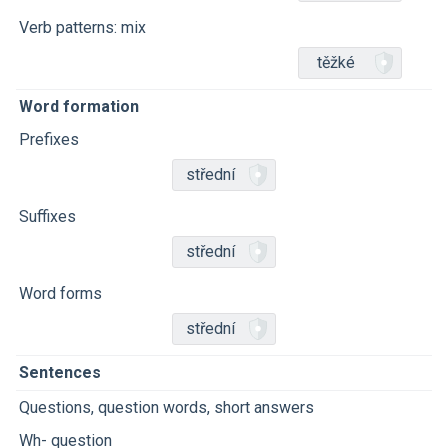
Verb patterns: mix
těžké
Word formation
Prefixes
střední
Suffixes
střední
Word forms
střední
Sentences
Questions, question words, short answers
Wh- question