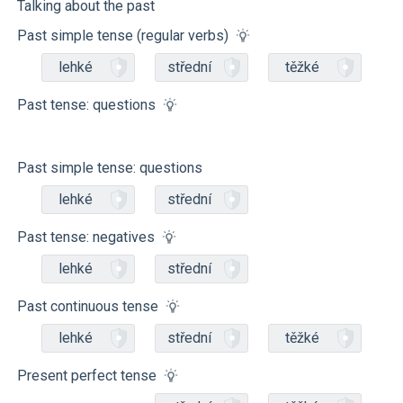
Talking about the past
Past simple tense (regular verbs)
lehké
střední
těžké
Past tense: questions
Past simple tense: questions
lehké
střední
Past tense: negatives
lehké
střední
Past continuous tense
lehké
střední
těžké
Present perfect tense