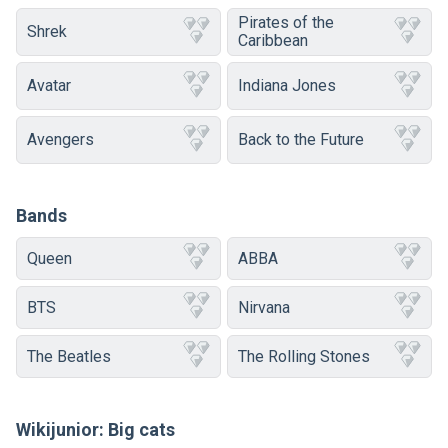
Pirates of the
Shrek
Caribbean
Avatar
Indiana Jones
Avengers
Back to the Future
Bands
Queen
ABBA
BTS
Nirvana
The Beatles
The Rolling Stones
Wikijunior: Big cats