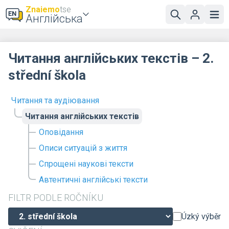
Znaiemo
tse
Англійська
Читання англійських текстів – 2.
střední škola
Читання та аудіювання
Читання англійських текстів
Оповідання
Описи ситуацій з життя
Спрощені наукові тексти
Автентичні англійські тексти
FILTR PODLE ROČNÍKU
Úzký výběr