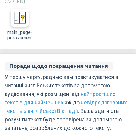
CVIČENÍ
main_page-
porozumeni
Поради щодо покращення читання
У першу чергу, радимо вам практикуватися в
читанні англійських текстів за допомогою
аудіювання, які розміщені від
найпростіших
текстів для найменших
аж до
невідредагованих
текстів з англійської Вікіпедії
. Ваша здатність
розуміти текст буде перевірена за допомогою
запитань, розроблених до кожного тексту.