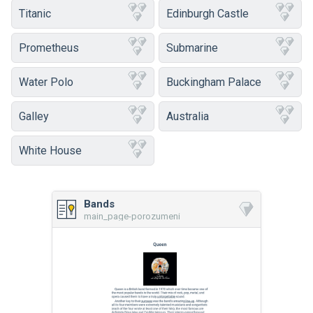
Titanic
Edinburgh Castle
Prometheus
Submarine
Water Polo
Buckingham Palace
Galley
Australia
White House
Bands
main_page-porozumeni