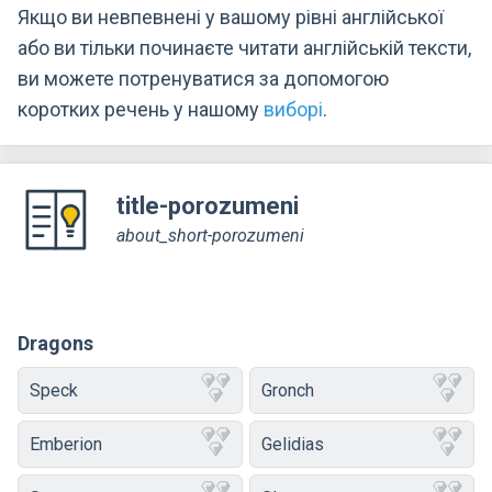
Якщо ви невпевнені у вашому рівні англійської
або ви тільки починаєте читати англійській тексти,
ви можете потренуватися за допомогою
коротких речень у нашому
виборі
.
title-porozumeni
about_short-porozumeni
Dragons
Speck
Gronch
Emberion
Gelidias