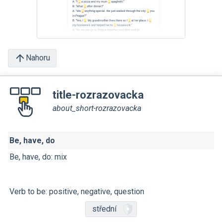
Nahoru
title-rozrazovacka
about_short-rozrazovacka
Be, have, do
Be, have, do: mix
Verb to be: positive, negative, question
střední