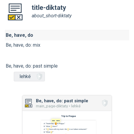
title-diktaty
about_short-diktaty
Be, have, do
Be, have, do: mix
Be, have, do: past simple
lehké
Be, have, do: past simple
main_page-diktaty • lehké