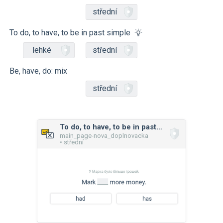
střední
To do, to have, to be in past simple
lehké
střední
Be, have, do: mix
střední
To do, to have, to be in past simple
main_page-nova_doplnovacka
• střední