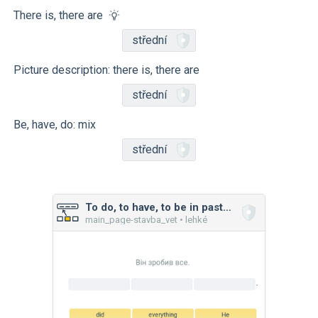
There is, there are
střední
Picture description: there is, there are
střední
Be, have, do: mix
střední
To do, to have, to be in past simple
main_page-stavba_vet • lehké