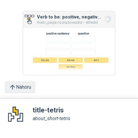
Verb to be: positive, negative, question
main_page-rozrazovacka • střední
Nahoru
title-tetris
about_short-tetris