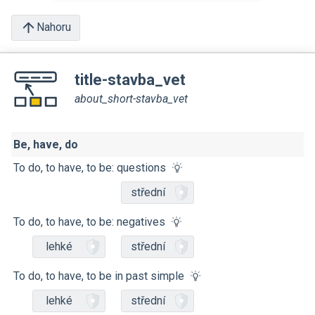
Nahoru
title-stavba_vet
about_short-stavba_vet
Be, have, do
To do, to have, to be: questions
střední
To do, to have, to be: negatives
lehké
střední
To do, to have, to be in past simple
lehké
střední