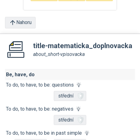
Nahoru
title-matematicka_doplnovacka
about_short-vpisovacka
Be, have, do
To do, to have, to be: questions
střední
To do, to have, to be: negatives
střední
To do, to have, to be in past simple