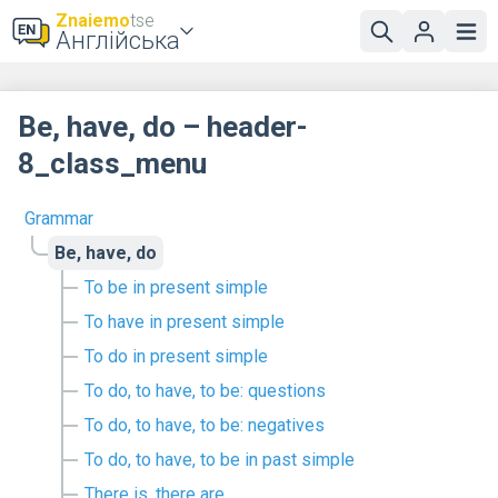
Znaiemo
tse
Англійська
Be, have, do – header-
8_class_menu
Grammar
Be, have, do
To be in present simple
To have in present simple
To do in present simple
To do, to have, to be: questions
To do, to have, to be: negatives
To do, to have, to be in past simple
There is, there are