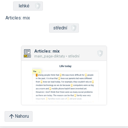
lehké
Articles: mix
střední
Articles: mix
main_page-diktaty • střední
Nahoru