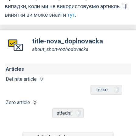
випадки, коли ми не використовуємо артикль. Ці
винятки ви може знайти
тут
.
title-nova_doplnovacka
about_short-rozhodovacka
Articles
Definite article
těžké
Zero article
střední