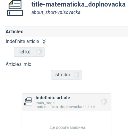
title-matematicka_doplnovacka
about_short-vpisovacka
Articles
Indefinite article
lehké
Articles: mix
střední
Indefinite article
main_page-
matematicka_doplnovacka • lehké