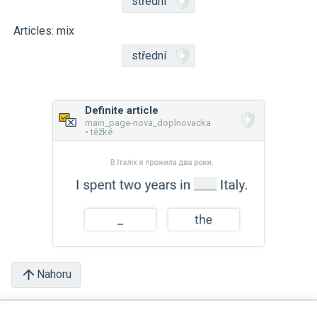
střední
Articles: mix
střední
Definite article
main_page-nova_doplnovacka
• těžké
Nahoru