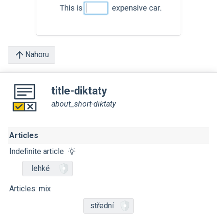
Nahoru
title-diktaty
about_short-diktaty
Articles
Indefinite article
lehké
Articles: mix
střední