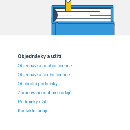
Objednávky a užití
Objednávka osobní licence
Objednávka školní licence
Obchodní podmínky
Zpracování osobních údajů
Podmínky užití
Kontaktní údaje