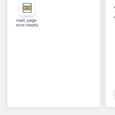
main_page-
nove-otazky