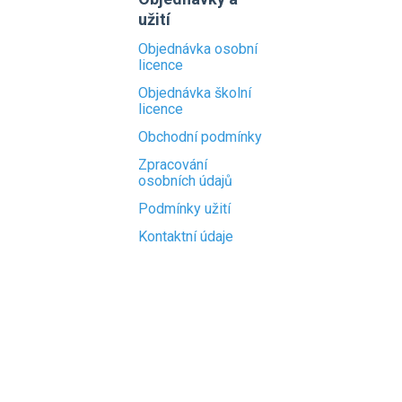
užití
Objednávka osobní
licence
Objednávka školní
licence
Obchodní podmínky
Zpracování
osobních údajů
Podmínky užití
Kontaktní údaje