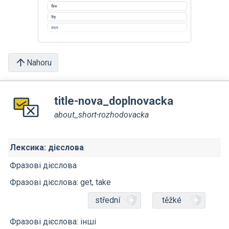
Nahoru
title-nova_doplnovacka
about_short-rozhodovacka
Лексика: дієслова
Фразові дієслова
Фразові дієслова: get, take
střední
těžké
Фразові дієслова: інші