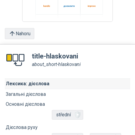
Nahoru
title-hlaskovani
about_short-hlaskovani
Лексика: дієслова
Загальні дієслова
Основні дієслова
střední
Дієслова руху