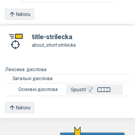
Nahoru
title-strilecka
about_short-strilecka
Лексика: дієслова
Загальні дієслова
Основні дієслова
Spustit
Nahoru