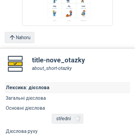
Nahoru
title-nove_otazky
about_short-otazky
Лексика: дієслова
Загальні дієслова
Основні дієслова
střední
Дієслова руху