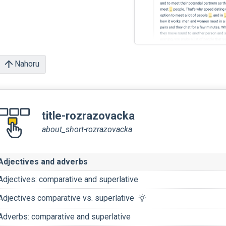
Nahoru
title-rozrazovacka
about_short-rozrazovacka
Adjectives and adverbs
Adjectives: comparative and superlative
Adjectives comparative vs. superlative
Adverbs: comparative and superlative