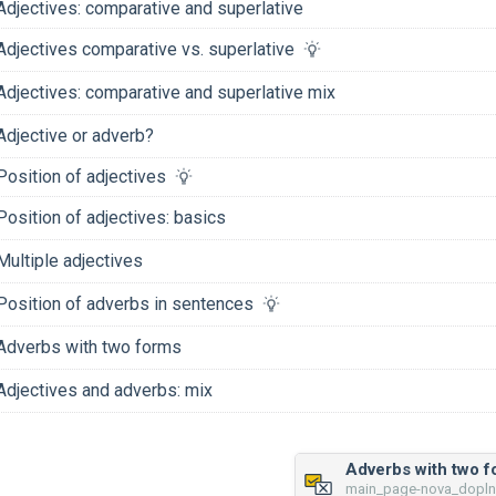
Adjectives: comparative and superlative
Adjectives comparative vs. superlative
Adjectives: comparative and superlative mix
Adjective or adverb?
Position of adjectives
Position of adjectives: basics
Multiple adjectives
Position of adverbs in sentences
Adverbs with two forms
Adjectives and adverbs: mix
Adverbs with two 
main_page-nova_dopl