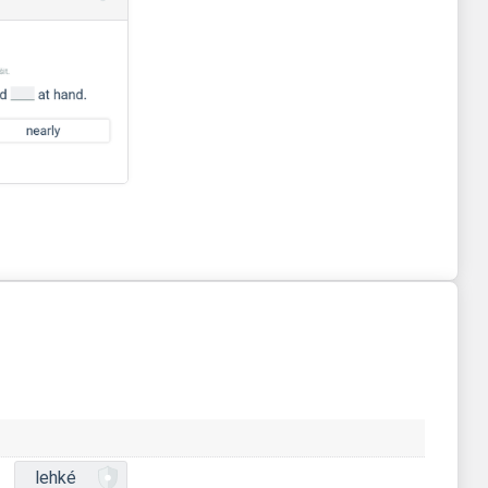
lehké