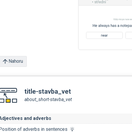
• střední
Nahoru
title-stavba_vet
about_short-stavba_vet
Adjectives and adverbs
Position of adverbs in sentences