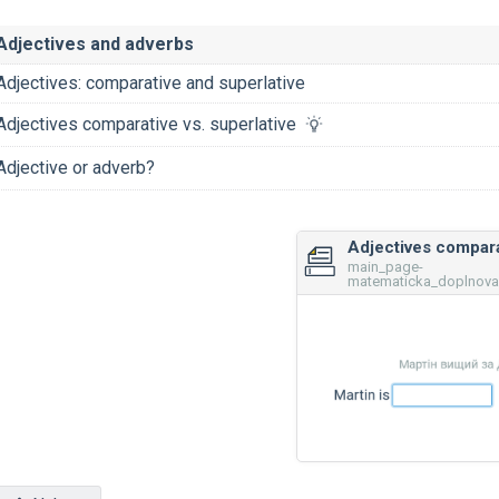
Adjectives and adverbs
Adjectives: comparative and superlative
Adjectives comparative vs. superlative
Adjective or adverb?
main_page-
matematicka_doplnovac