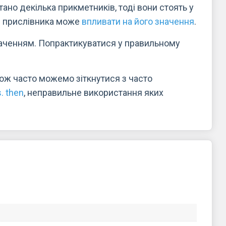
ано декілька прикметників, тоді вони стоять у
я прислівника може
впливати на його значення
.
наченням. Попрактикуватися у правильному
кож часто можемо зіткнутися з часто
. then
, неправильне використання яких