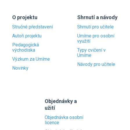
O projektu
Shrnutí a návody
Stručné představení
Shrnutí pro učitele
Autoři projektu
Umíme pro osobní
využití
Pedagogická
východiska
Typy cvičení v
Umíme
Výzkum za Umíme
Návody pro učitele
Novinky
Objednávky a
užití
Objednávka osobní
licence