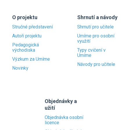
O projektu
Shrnutí a návody
Stručné představení
Shrnutí pro učitele
Autoři projektu
Umíme pro osobní
využití
Pedagogická
východiska
Typy cvičení v
Umíme
Výzkum za Umíme
Návody pro učitele
Novinky
Objednávky a
užití
Objednávka osobní
licence