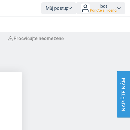
bot
Můj postup
Pořiďte si licenci
NAPIŠTE NÁM
.