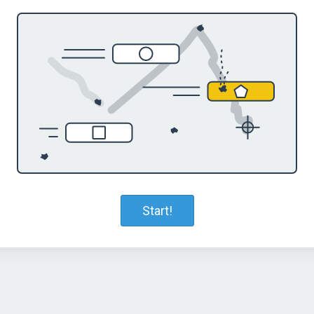
Start!