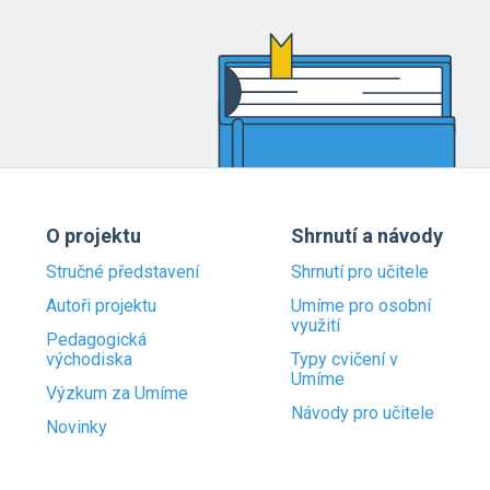
O projektu
Shrnutí a návody
Stručné představení
Shrnutí pro učitele
Autoři projektu
Umíme pro osobní
využití
Pedagogická
východiska
Typy cvičení v
Umíme
Výzkum za Umíme
Návody pro učitele
Novinky