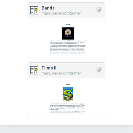
Bands
main_page-porozumeni
Films II
main_page-porozumeni