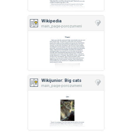
Wikipedia
main_page-porozumeni
Wikijunior: Big cats
main_page-porozumeni