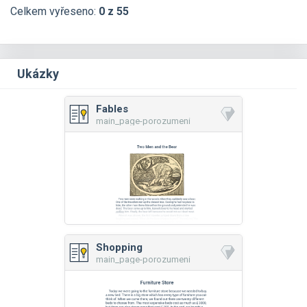
Celkem vyřeseno:
0 z 55
Ukázky
Fables
main_page-porozumeni
Shopping
main_page-porozumeni