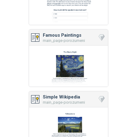
Famous Paintings
main_page-porozumeni
Simple Wikipedia
main_page-porozumeni