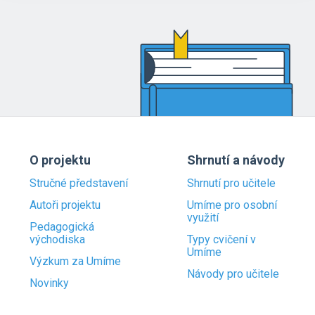
O projektu
Shrnutí a návody
Stručné představení
Shrnutí pro učitele
Autoři projektu
Umíme pro osobní
využití
Pedagogická
východiska
Typy cvičení v
Umíme
Výzkum za Umíme
Návody pro učitele
Novinky