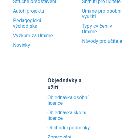
Stručné představení
Shrnutí pro učitele
Autoři projektu
Umíme pro osobní
využití
Pedagogická
východiska
Typy cvičení v
Umíme
Výzkum za Umíme
Návody pro učitele
Novinky
Objednávky a
užití
Objednávka osobní
licence
Objednávka školní
licence
Obchodní podmínky
Zpracování