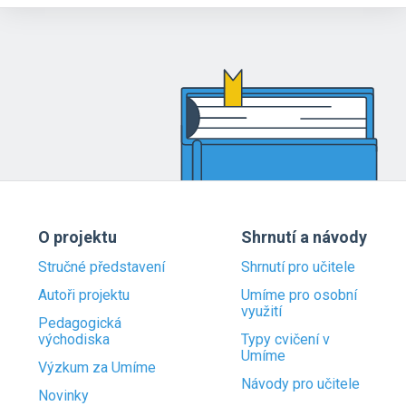
O projektu
Shrnutí a návody
Stručné představení
Shrnutí pro učitele
Autoři projektu
Umíme pro osobní
využití
Pedagogická
východiska
Typy cvičení v
Umíme
Výzkum za Umíme
Návody pro učitele
Novinky