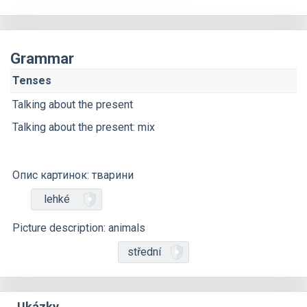
Grammar
Tenses
Talking about the present
Talking about the present: mix
Опис картинок: тварини
lehké
Picture description: animals
střední
Ukázky