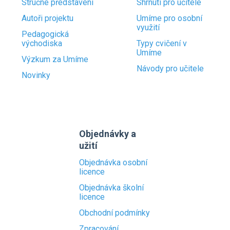
Stručné představení
Shrnutí pro učitele
Autoři projektu
Umíme pro osobní
využití
Pedagogická
východiska
Typy cvičení v
Umíme
Výzkum za Umíme
Návody pro učitele
Novinky
Objednávky a
užití
Objednávka osobní
licence
Objednávka školní
licence
Obchodní podmínky
Zpracování