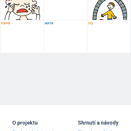
travel
жити
cry
O projektu
Shrnutí a návody