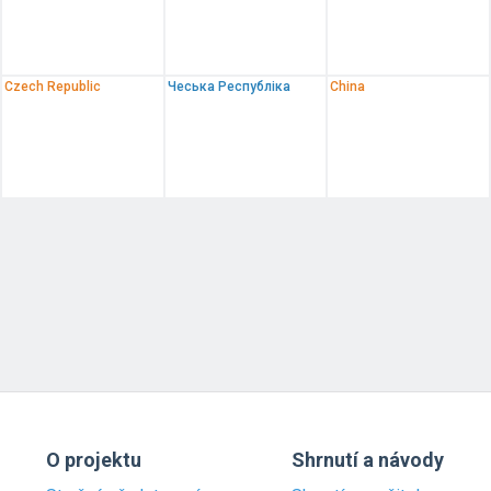
Czech Republic
Чеська Республіка
China
O projektu
Shrnutí a návody