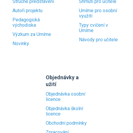
Stručné představení
Shrnutí pro učitele
Autoři projektu
Umíme pro osobní
využití
Pedagogická
východiska
Typy cvičení v
Umíme
Výzkum za Umíme
Návody pro učitele
Novinky
Objednávky a
užití
Objednávka osobní
licence
Objednávka školní
licence
Obchodní podmínky
Zpracování