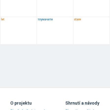
let
тлумачити
stare
O projektu
Shrnutí a návody