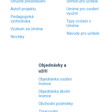
Stručné představení
Shrnutí pro učitele
Autoři projektu
Umíme pro osobní
využití
Pedagogická
východiska
Typy cvičení v
Umíme
Výzkum za Umíme
Návody pro učitele
Novinky
Objednávky a
užití
Objednávka osobní
licence
Objednávka školní
licence
Obchodní podmínky
Zpracování