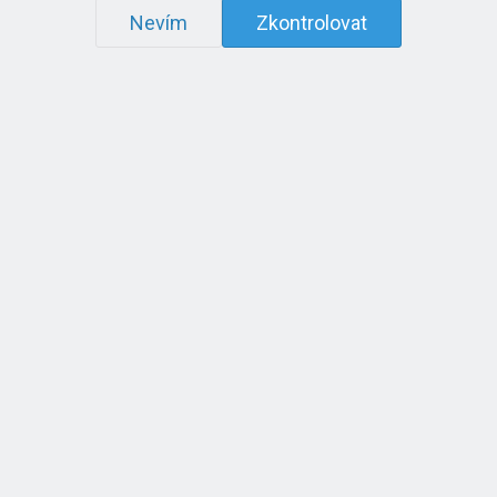
Nevím
Zkontrolovat