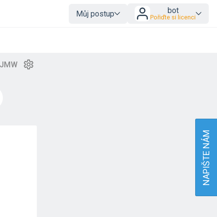
bot
Můj postup
Pořiďte si licenci
NAPIŠTE NÁM