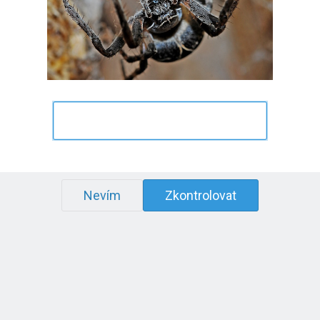
Nevím
Zkontrolovat