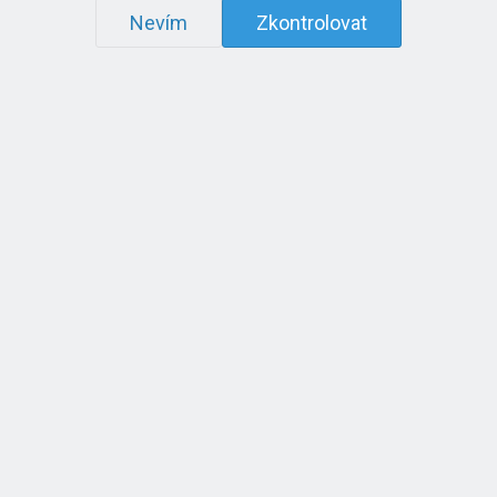
Nevím
Zkontrolovat