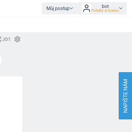
bot
Můj postup
Pořiďte si licenci
NAPIŠTE NÁM