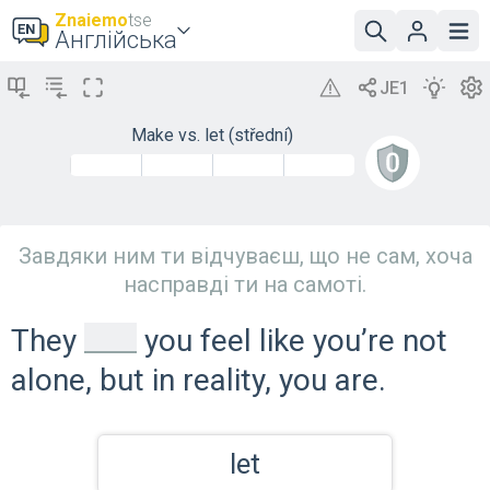
Znaiemo
tse
Англійська
Make vs. let (střední)
Завдяки ним ти відчуваєш, що не сам, хоча
насправді ти на самоті.
_
They
you feel like you’re not
alone, but in reality, you are.
let