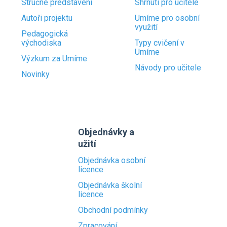
Stručné představení
Shrnutí pro učitele
Autoři projektu
Umíme pro osobní
využití
Pedagogická
východiska
Typy cvičení v
Umíme
Výzkum za Umíme
Návody pro učitele
Novinky
Objednávky a
užití
Objednávka osobní
licence
Objednávka školní
licence
Obchodní podmínky
Zpracování