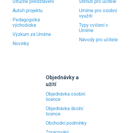
Stručné představení
Shrnutí pro učitele
Autoři projektu
Umíme pro osobní
využití
Pedagogická
východiska
Typy cvičení v
Umíme
Výzkum za Umíme
Návody pro učitele
Novinky
Objednávky a
užití
Objednávka osobní
licence
Objednávka školní
licence
Obchodní podmínky
Zpracování