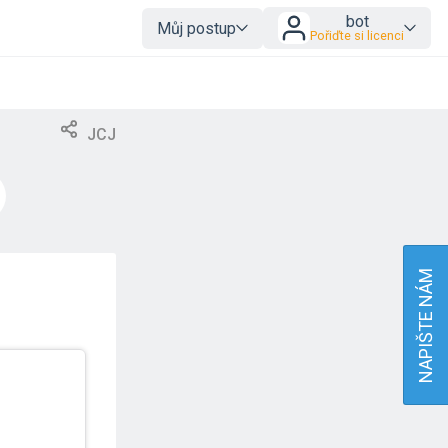
bot
Můj postup
Pořiďte si licenci
JCJ
NAPIŠTE NÁM