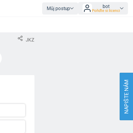
bot
Můj postup
Pořiďte si licenci
JKZ
NAPIŠTE NÁM