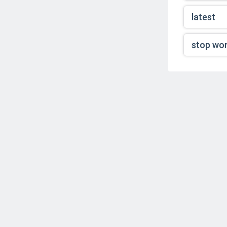
latest
stop wor