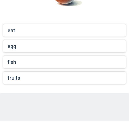
eat
egg
fish
fruits