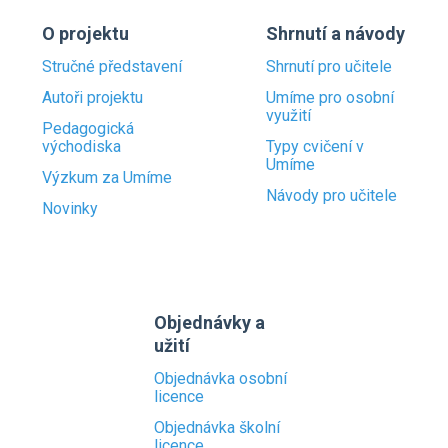
O projektu
Shrnutí a návody
Stručné představení
Shrnutí pro učitele
Autoři projektu
Umíme pro osobní
využití
Pedagogická
východiska
Typy cvičení v
Umíme
Výzkum za Umíme
Návody pro učitele
Novinky
Objednávky a
užití
Objednávka osobní
licence
Objednávka školní
licence