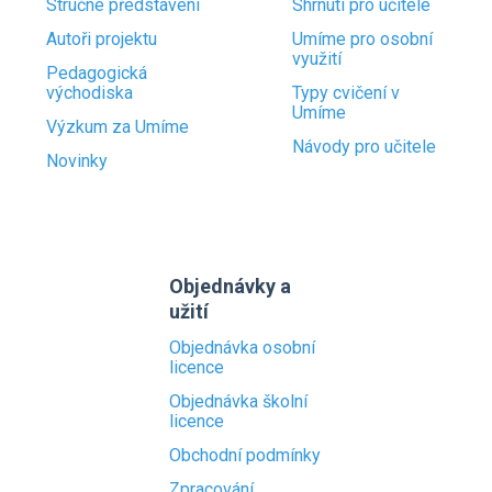
Stručné představení
Shrnutí pro učitele
Autoři projektu
Umíme pro osobní
využití
Pedagogická
východiska
Typy cvičení v
Umíme
Výzkum za Umíme
Návody pro učitele
Novinky
Objednávky a
užití
Objednávka osobní
licence
Objednávka školní
licence
Obchodní podmínky
Zpracování