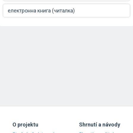
електронна книга (читалка)
O projektu
Shrnutí a návody